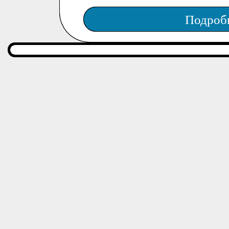
Подроб