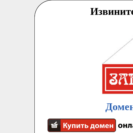
Извинит
Домен